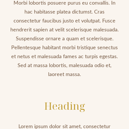
Morbi lobortis posuere purus eu convallis. In
hac habitasse platea dictumst. Cras
consectetur faucibus justo et volutpat. Fusce
hendrerit sapien at velit scelerisque malesuada.
Suspendisse ornare a quam et scelerisque.
Pellentesque habitant morbi tristique senectus
et netus et malesuada fames ac turpis egestas.
Sed at massa lobortis, malesuada odio et,
laoreet massa.
Heading
Lorem ipsum dolor sit amet, consectetur