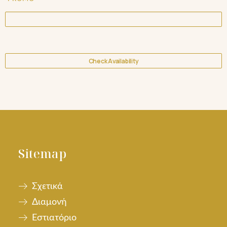
Sitemap
Σχετικά
Διαμονή
Εστιατόριο