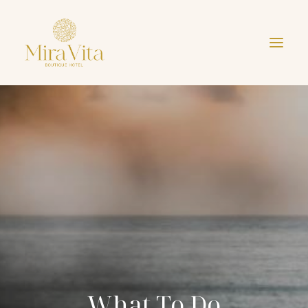
What To Do