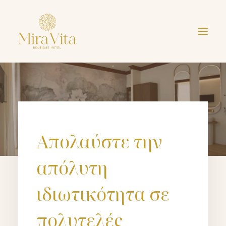
Presidential Σουίτα
Απολαύστε την
απόλυτη
ιδιωτικότητα σε
πολυτελές