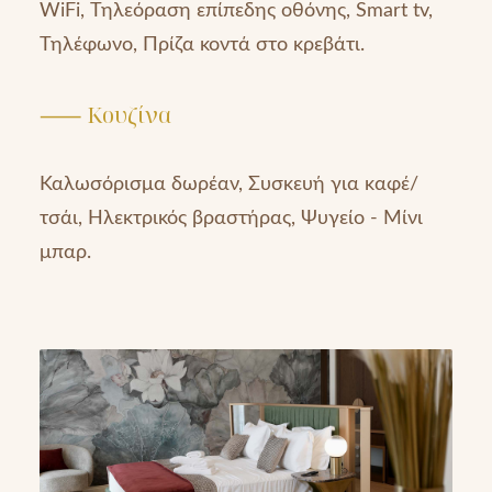
WiFi, Τηλεόραση επίπεδης οθόνης, Smart tv,
Τηλέφωνο, Πρίζα κοντά στο κρεβάτι.
⸺ Κουζίνα
Καλωσόρισμα δωρέαν, Συσκευή για καφέ/
τσάι, Ηλεκτρικός βραστήρας, Ψυγείο - Μίνι
μπαρ.