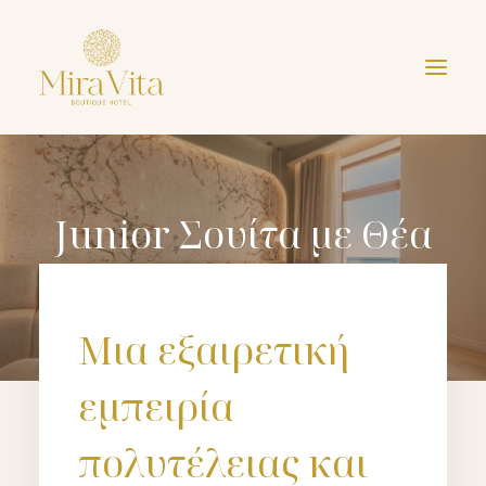
Junior Σουίτα με Θέα
Θάλασσα
Μια εξαιρετική
εμπειρία
πολυτέλειας και