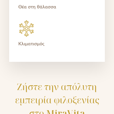
Θέα στη θάλασσα
Κλιματισμός
Ζήστε την απόλυτη
εμπειρία φιλοξενίας
στο
MiraVita