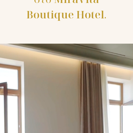
Boutique Hotel
.