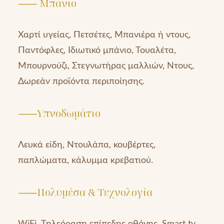
⸺ Μπάνιο
Χαρτί υγείας, Πετσέτες, Μπανιέρα ή ντους,
Παντόφλες, Ιδιωτικό μπάνιο, Τουαλέτα,
Μπουρνούζι, Στεγνωτήρας μαλλιών, Ντους,
Δωρεάν προϊόντα περιποίησης.
⸺Υπνοδωμάτιο
Λευκά είδη, Ντουλάπα, κουβέρτες,
παπλώματα, κάλυμμα κρεβατιού.
⸺Πολυμέσα & Τεχνολογία