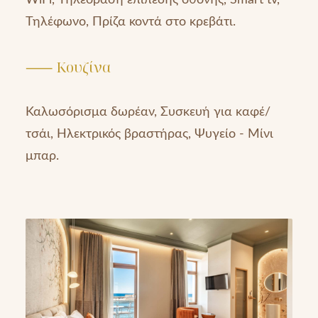
WiFi, Τηλεόραση επίπεδης οθόνης, Smart tv,
Τηλέφωνο, Πρίζα κοντά στο κρεβάτι.
⸺ Κουζίνα
Καλωσόρισμα δωρέαν, Συσκευή για καφέ/
τσάι, Ηλεκτρικός βραστήρας, Ψυγείο - Μίνι
μπαρ.